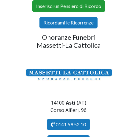
Inserisci un Pensiero di Ricordo
Ricordami le Ricorrenze
Onoranze Funebri
Massetti-La Cattolica
14100
Asti
(AT)
Corso Alfieri, 96
0141 59 52 10