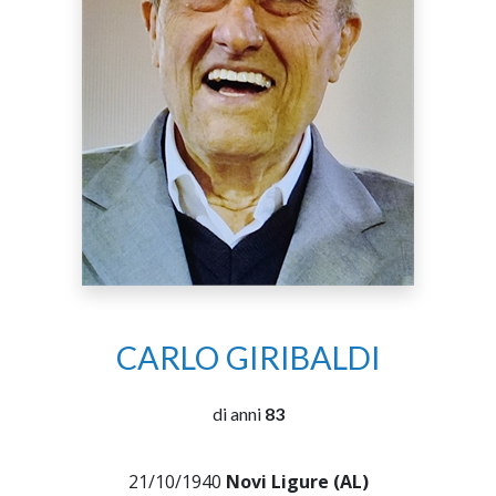
CARLO GIRIBALDI
di anni
83
21/10/1940
Novi Ligure (AL)