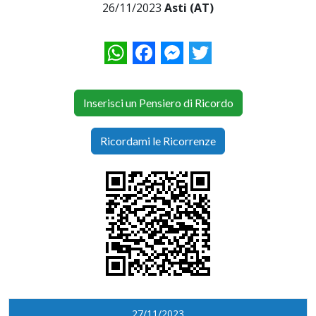
26/11/2023
Asti (AT)
WhatsApp
Facebook
Messenger
Twitter
Inserisci un Pensiero di Ricordo
Ricordami le Ricorrenze
27/11/2023