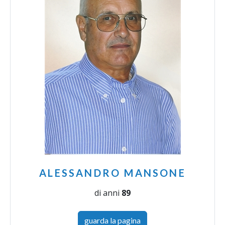
ALESSANDRO MANSONE
di anni
89
guarda la pagina