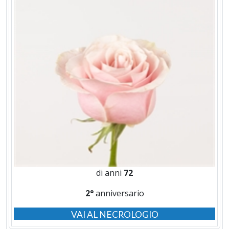
di anni
72
2°
anniversario
VAI AL NECROLOGIO