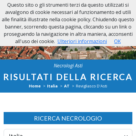
Questo sito o gli strumenti terzi da questo utilizzati si
Necrologi Asti
avvalgono di cookie necessari al funzionamento ed utili
alle finalità illustrate nella cookie policy. Chiudendo questo
banner, scorrendo questa pagina, cliccando su un link o
proseguendo la navigazione in altra maniera, acconsenti
all'uso dei cookie.
Ulteriori informazioni
OK
Necrologi Asti
RISULTATI DELLA RICERCA
Home
Italia
AT
Revigliasco D'Asti
RICERCA NECROLOGIO