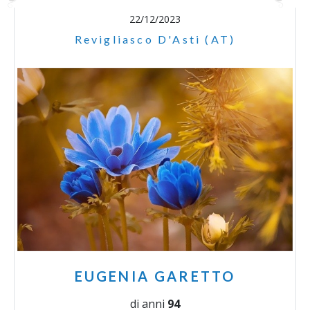
22/12/2023
Revigliasco D'Asti (AT)
EUGENIA GARETTO
di anni
94