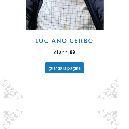
LUCIANO GERBO
di anni
89
guarda la pagina