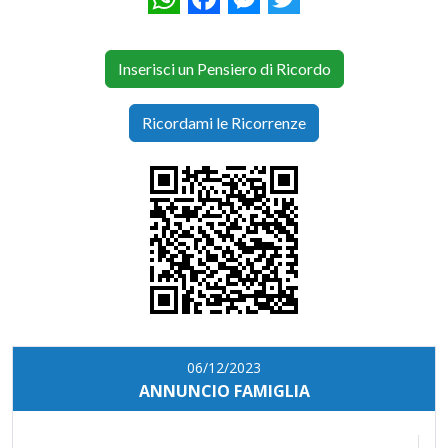
Inserisci un Pensiero di Ricordo
Ricordami le Ricorrenze
06/12/2023
ANNUNCIO FAMIGLIA