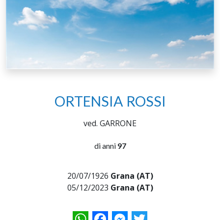
ORTENSIA ROSSI
ved. GARRONE
di anni
97
20/07/1926
Grana (AT)
05/12/2023
Grana (AT)
WhatsApp
Facebook
Messenger
Twitter