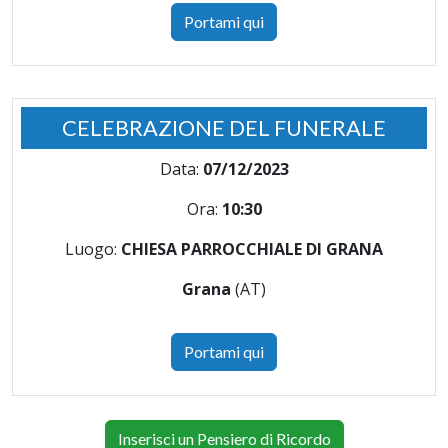
Portami qui
CELEBRAZIONE DEL FUNERALE
Data:
07/12/2023
Ora:
10:30
Luogo:
CHIESA PARROCCHIALE DI GRANA
Grana
(AT)
Portami qui
Inserisci un Pensiero di Ricordo