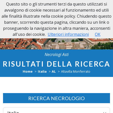
Questo sito o gli strumenti terzi da questo utilizzati si
Necrologi Asti
avvalgono di cookie necessari al funzionamento ed utili
alle finalità illustrate nella cookie policy. Chiudendo questo
banner, scorrendo questa pagina, cliccando su un link o
proseguendo la navigazione in altra maniera, acconsenti
all'uso dei cookie.
Ulteriori informazioni
OK
Necrologi Asti
RISULTATI DELLA RICERCA
Home
Italia
AL
Altavilla Monferrato
RICERCA NECROLOGIO