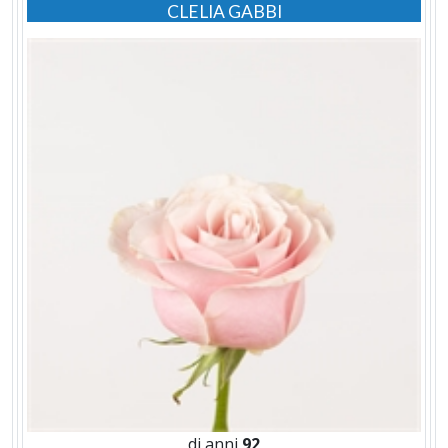
CLELIA GABBI
di anni
92