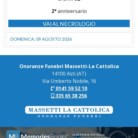
2°
anniversario
VAI AL NECROLOGIO
DOMENICA, 09 AGOSTO 2026
Onoranze Funebri Massetti-La Cattolica
14100 Asti (AT)
Via Umberto Nobile, 16
0141 59 52 10
335 65 38 256