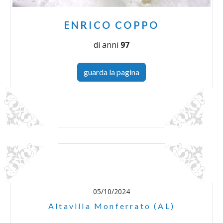
ENRICO COPPO
di anni
97
guarda la pagina
05/10/2024
Altavilla Monferrato (AL)